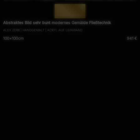
— 818 —
Abstraktes Bild sehr bunt modernes Gemälde Fließtechnik
ALEX ZERR | HANDGEMALT | ACRYL AUF LEINWAND
100×100cm
941 €