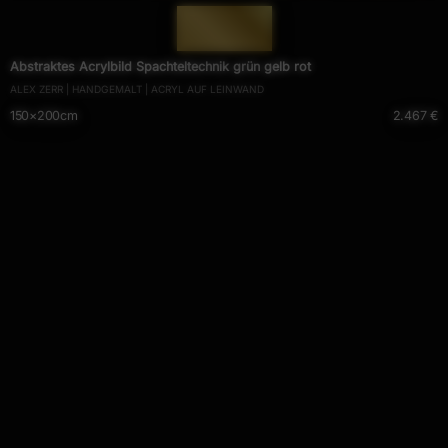
— 391 —
Abstraktes Acrylbild Spachteltechnik grün gelb rot
ALEX ZERR | HANDGEMALT | ACRYL AUF LEINWAND
150×200cm
2.467 €