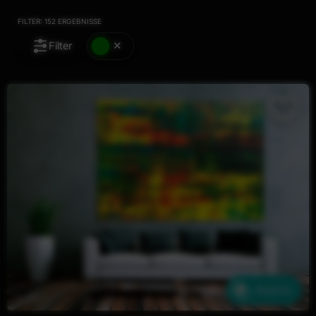
FILTER:
152
ERGEBNISSE
Filter
Ähnliche