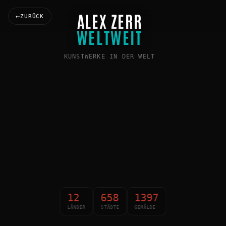
ALEX ZERR
ZURÜCK
WELTWEIT
KUNSTWERKE IN DER WELT
12
658
1397
LÄNDER
STÄDTE
GEMÄLDE