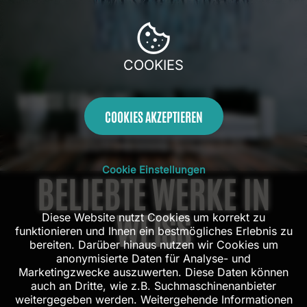
COOKIES
WEISSE GEMÄLDE
COOKIES AKZEPTIEREN
Weiß macht Stille sichtbar.
Cookie Einstellungen
BELIEBTE WERKE IN
WEISS
Diese Website nutzt Cookies um korrekt zu
funktionieren und Ihnen ein bestmögliches Erlebnis zu
bereiten. Darüber hinaus nutzen wir Cookies um
anonymisierte Daten für Analyse- und
Marketingzwecke auszuwerten. Diese Daten können
auch an Dritte, wie z.B. Suchmaschinenanbieter
weitergegeben werden. Weitergehende Informationen