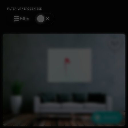
FILTER:
277
ERGEBNISSE
Filter
Ähnliche