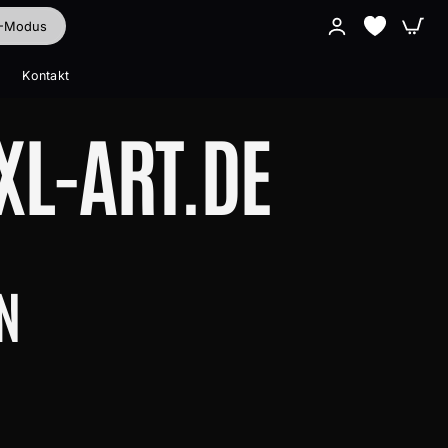
I-Modus
Kontakt
Alle ansehen
L-ART.DE
Alle ansehen
N