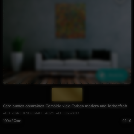
Ähnliche
— 607 —
Sehr buntes abstraktes Gemälde viele Farben modern und farbenfroh
ALEX ZERR | HANDGEMALT | ACRYL AUF LEINWAND
100×80cm
911 €