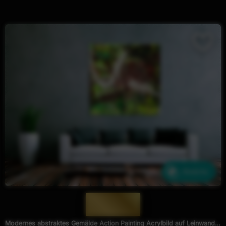
Ähnliche
— 1542 —
Modernes abstraktes Gemälde Action Painting Acrylbild auf Leinwand