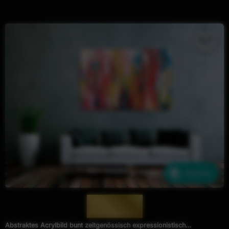
Ähnliche
— 1326 —
Abstraktes Acrylbild bunt zeitgenössisch expressionistisch