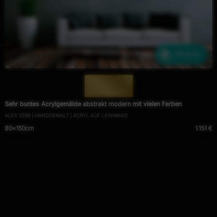
Ähnliche
— 545 —
Sehr buntes Acrylgemälde abstrakt modern mit vielen Farben
ALEX ZERR | HANDGEMALT | ACRYL AUF LEINWAND
80×150cm
1.151 €