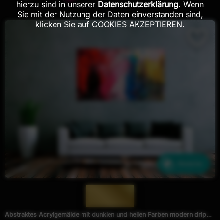
hierzu sind in unserer
Datenschutzerklärung
. Wenn
Sie mit der Nutzung der Daten einverstanden sind,
klicken Sie auf COOKIES AKZEPTIEREN.
Ähnliche
— 772 —
Abstraktes Acrylgemälde mit dunklen und hellen Farben modern drip