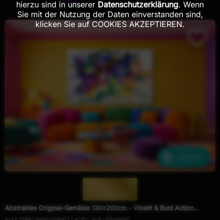
hierzu sind in unserer
Datenschutzerklärung
. Wenn
Sie mit der Nutzung der Daten einverstanden sind,
klicken Sie auf COOKIES AKZEPTIEREN.
Ähnliche
— 1985 —
Abstraktes Original-Gemälde 130x200cm - Violett & Bunt Action
ALEX ZERR | HANDGEMALT | ACRYL AUF LEINWAND