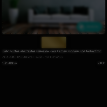
Ähnliche
— 607 —
Sehr buntes abstraktes Gemälde viele Farben modern und farbenfroh
ALEX ZERR | HANDGEMALT | ACRYL AUF LEINWAND
100×80cm
911 €