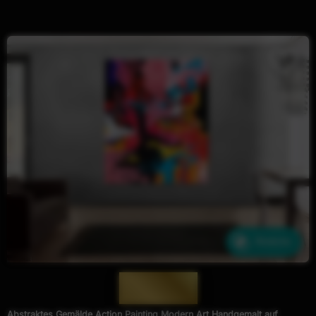
Ähnliche
— 1700 —
Abstraktes Gemälde Action Painting Modern Art Handgemalt auf