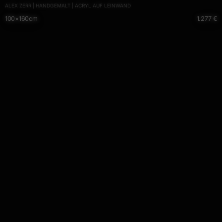
ALEX ZERR | HANDGEMALT | ACRYL AUF LEINWAND
100×160cm
1.277 €