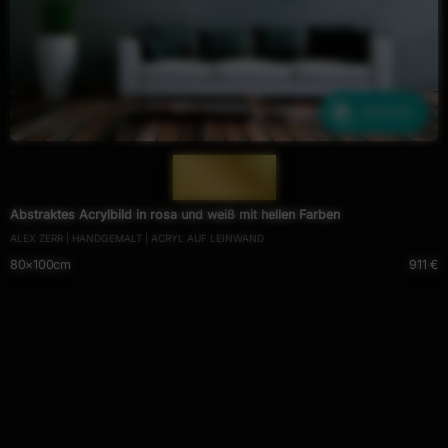
Ähnliche
— 604 —
Abstraktes Acrylbild in rosa und weiß mit hellen Farben
ALEX ZERR | HANDGEMALT | ACRYL AUF LEINWAND
80×100cm
911 €