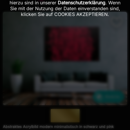
hierzu sind in unserer
Datenschutzerklärung
. Wenn
Sie mit der Nutzung der Daten einverstanden sind,
klicken Sie auf COOKIES AKZEPTIEREN.
Ähnliche
— 766 —
Abstraktes Acrylbild modern minimalistisch in schwarz und pink