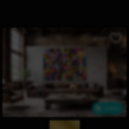
Ähnliche
— 1941 —