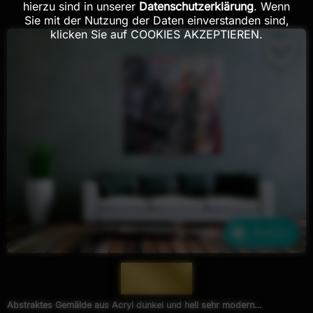
hierzu sind in unserer
Datenschutzerklärung
. Wenn
Sie mit der Nutzung der Daten einverstanden sind,
klicken Sie auf COOKIES AKZEPTIEREN.
Ähnliche
— 824 —
Abstraktes Gemälde aus Acryl dunkel und hell sehr modern