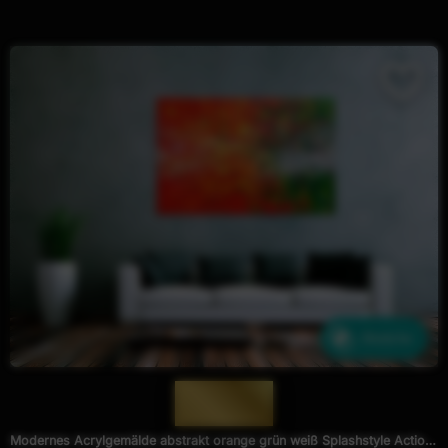
Ähnliche
— 874 —
Modernes Acrylgemälde abstrakt orange grün weiß Splashstyle Action