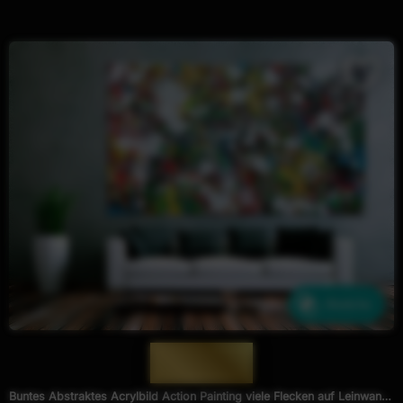
Ähnliche
— 1009 —
Buntes Abstraktes Acrylbild Action Painting viele Flecken auf Leinwand