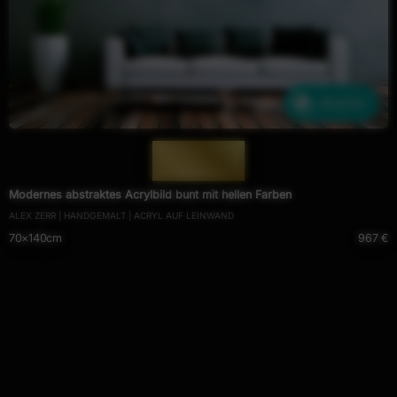
Ähnliche
— 660 —
Modernes abstraktes Acrylbild bunt mit hellen Farben
ALEX ZERR | HANDGEMALT | ACRYL AUF LEINWAND
70×140cm
967 €