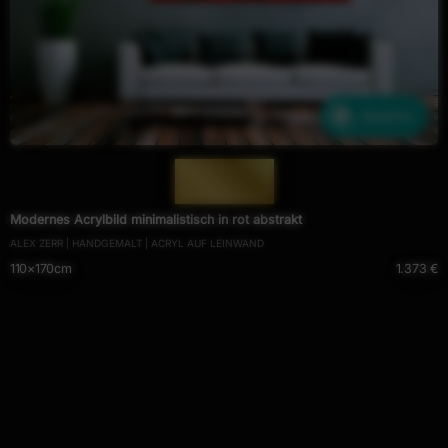
Ähnliche
— 354 —
Modernes Acrylbild minimalistisch in rot abstrakt
ALEX ZERR | HANDGEMALT | ACRYL AUF LEINWAND
110×170cm
1.373 €