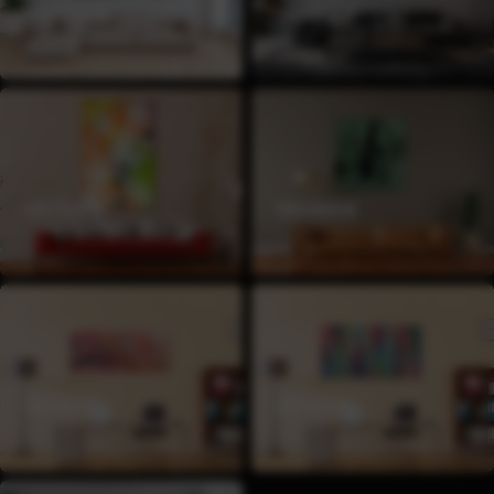
100X200CM
100X180CM
FORMAT
FORMAT
100X150CM
100X100CM
FORMAT
FORMAT
60X150CM
80X150CM