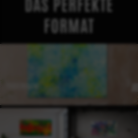
DAS PERFEKTE
FORMAT
FORMAT
150X200CM
FORMAT
FORMAT