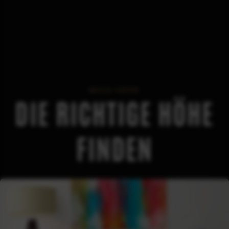
NACH HÖHE
DIE RICHTIGE HÖHE
FINDEN