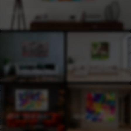
HÖHE
BIS 80CM HOCH
HÖHE
HÖHE
BIS 100CM HOCH
100CM - 120CM HOCH
HÖHE
HÖHE
120CM - 150CM HOCH
150CM - 180CM HOCH