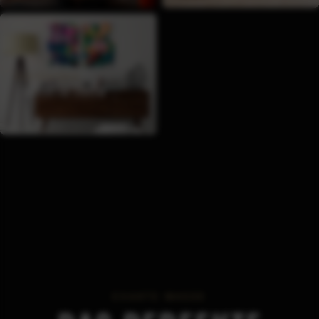
KATEGORIE
GEMÄLDE AB 300CM
EXAKTE MASSE