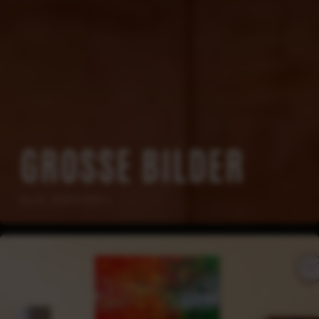
GROSSE BILDER
ALLE ANSEHEN
→