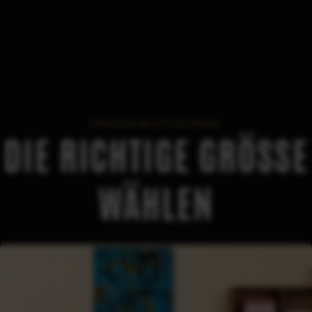
GRÖSSENKATEGORIEN
DIE RICHTIGE GRÖSSE W
ÄHLEN