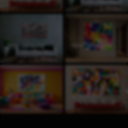
BREITE
BREITE
120CM - 150CM BREIT
150CM - 180CM BREIT
BREITE
BREITE
180CM - 200CM BREIT
AB 200CM BREIT