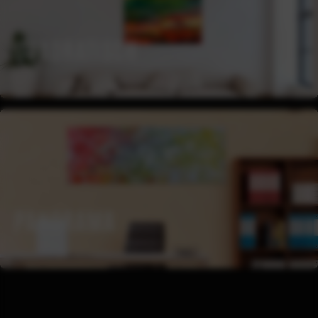
QUADRATISCH
PANORAMA