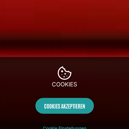
COOKIES
COOKIES AKZEPTIEREN
Cookie Einstellungen