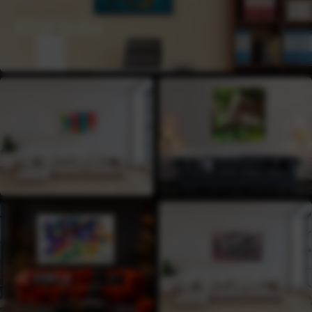
KATEGORIE
KLEINE BILDER
KATEGORIE
KATEGORIE
MITTLERE BILDER
GROSSE BILDER
KATEGORIE
KATEGORIE
XXL GEMÄLDE
GEMÄLDE AB 250CM