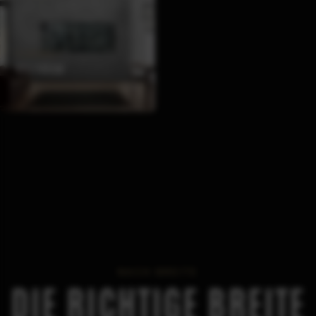
FORMAT
80X200CM
NACH BREITE
DIE RICHTIGE BREITE