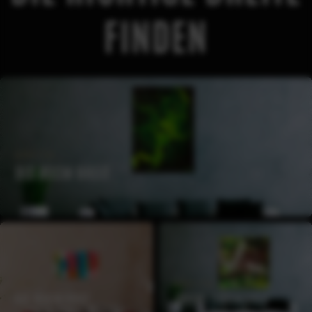
FINDEN
BREITE
BIS 80CM BREIT
BREITE
BREITE
BIS 100CM BREIT
100CM - 120CM BREIT