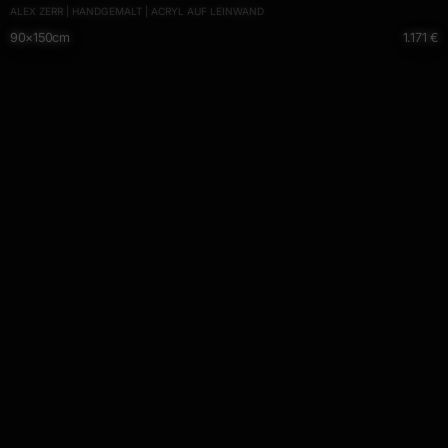
ALEX ZERR | HANDGEMALT | ACRYL AUF LEINWAND
90×150cm
1.171 €