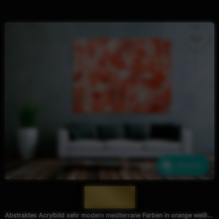
Ähnliche
— 1164 —
Abstraktes Acrylbild sehr modern mediterrane Farben in orange weiß