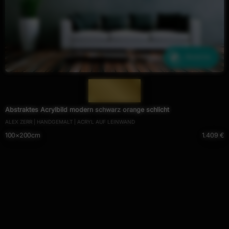
Ähnliche
— 296 —
Abstraktes Acrylbild modern schwarz orange schlicht
ALEX ZERR | HANDGEMALT | ACRYL AUF LEINWAND
100×200cm
1.409 €