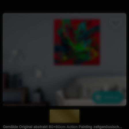
Ähnliche
— 1951 —
Gemälde Original abstrakt 80x80cm Action Painting zeitgenössisch