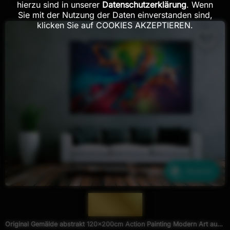
hierzu sind in unserer
Datenschutzerklärung
. Wenn
Sie mit der Nutzung der Daten einverstanden sind,
klicken Sie auf COOKIES AKZEPTIEREN.
Ähnliche
— 1975 —
Original Gemälde abstrakt 120x200cm Action Painting Modern Art auf