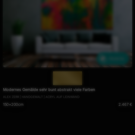
Ähnliche
— 581 —
Modernes Gemälde sehr bunt abstrakt viele Farben
ALEX ZERR | HANDGEMALT | ACRYL AUF LEINWAND
150×200cm
2.467 €