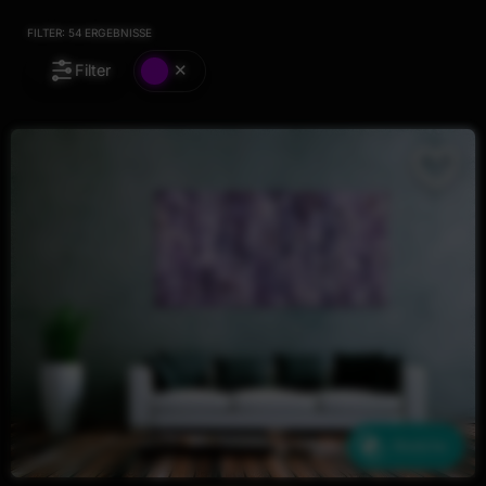
FILTER:
54
ERGEBNISSE
Filter
Ähnliche