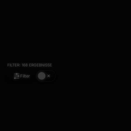
FILTER:
168
ERGEBNISSE
Filter