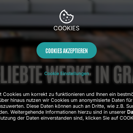
COOKIES
COOKIES AKZEPTIEREN
LIEBTE WERKE IN G
Cookie Einstellungen
t Cookies um korrekt zu funktionieren und Ihnen ein bestmö
rüber hinaus nutzen wir Cookies um anonymisierte Daten für
zuwerten. Diese Daten können auch an Dritte, wie z.B. S
en. Weitergehende Informationen hierzu sind in unserer
Da
Nutzung der Daten einverstanden sind, klicken Sie auf CO