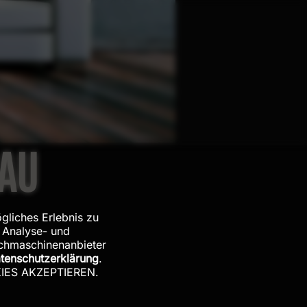
RAU
gliches Erlebnis zu
 Analyse- und
uchmaschinenanbieter
tenschutzerklärung
.
OKIES AKZEPTIEREN.