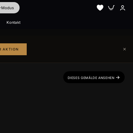
I-Modus
Kontakt
Alle ansehen
Alle ansehen
×
R AKTION
→
DIESES GEMÄLDE ANSEHEN