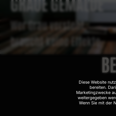
GRAUE GEMÄLDE
Wer Grau versteht,
braucht keine Effekte.
BE
Diese Website nutz
bereiten. Da
Marketingzwecke aus
weitergegeben werd
Wenn Sie mit der 