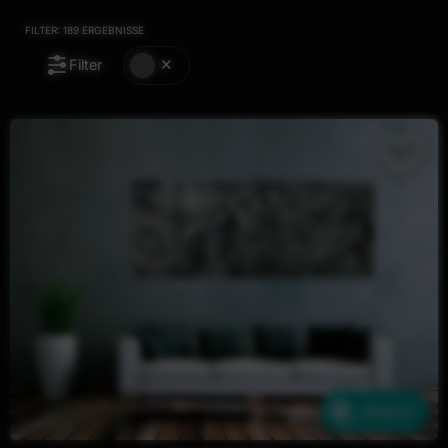
FILTER:
189
ERGEBNISSE
Filter
Ähnliche