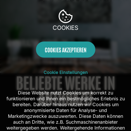
COOKIES
ANTHRAZITE GEMÄLDE
COOKIES AKZEPTIEREN
Anthrazit ist Stärke ohne Show.
Cookie Einstellungen
BELIEBTE WERKE IN
ANTHRAZIT
Diese Website nutzt Cookies um korrekt zu
funktionieren und Ihnen ein bestmögliches Erlebnis zu
bereiten. Darüber hinaus nutzen wir Cookies um
anonymisierte Daten für Analyse- und
Marketingzwecke auszuwerten. Diese Daten können
auch an Dritte, wie z.B. Suchmaschinenanbieter
weitergegeben werden. Weitergehende Informationen