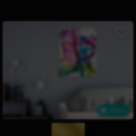
Ähnliche
— 1953 —