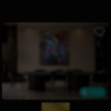
Ähnliche
— 1989 —