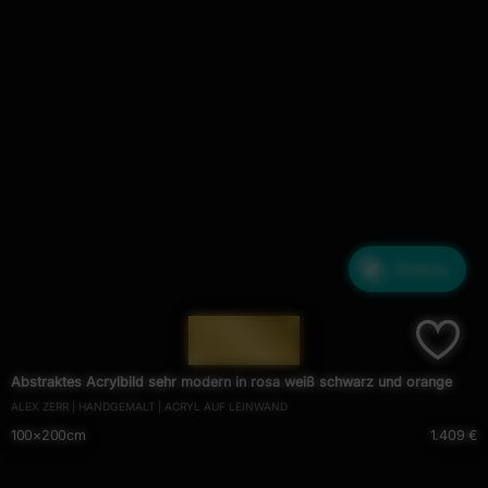
Ähnliche
— 489 —
Abstraktes Acrylbild sehr modern in rosa weiß schwarz und orange
ALEX ZERR | HANDGEMALT | ACRYL AUF LEINWAND
100×200cm
1.409 €