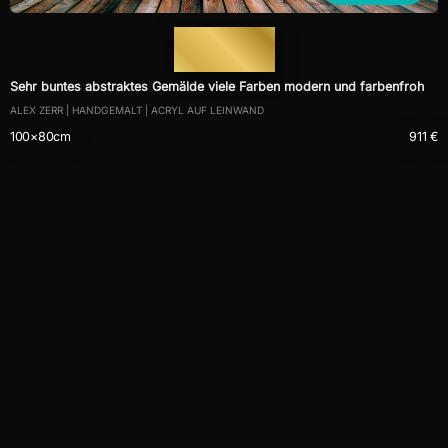
— 607 —
Sehr buntes abstraktes Gemälde viele Farben modern und farbenfroh
ALEX ZERR | HANDGEMALT | ACRYL AUF LEINWAND
100×80cm
911 €