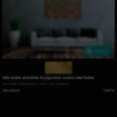
Ähnliche
— 638 —
Sehr buntes abstraktes Acrylgemälde modern viele Farben
ALEX ZERR | HANDGEMALT | ACRYL AUF LEINWAND
100×120cm
1.097 €