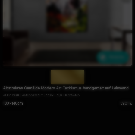
Ähnliche
— 1672 —
Abstrakres Gemälde Modern Art Tachismus handgemalt auf Leinwand
ALEX ZERR | HANDGEMALT | ACRYL AUF LEINWAND
180×140cm
1.901 €