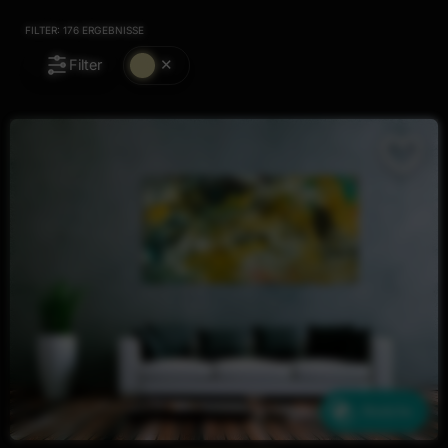
FILTER:
176
ERGEBNISSE
Filter
Ähnliche