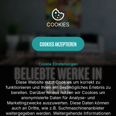
COOKIES
BEIGE GEMÄLDE
COOKIES AKZEPTIEREN
Beige ist Ruhe mit Temperatur.
Cookie Einstellungen
BELIEBTE WERKE IN
BEIGE
Diese Website nutzt Cookies um korrekt zu
funktionieren und Ihnen ein bestmögliches Erlebnis zu
bereiten. Darüber hinaus nutzen wir Cookies um
anonymisierte Daten für Analyse- und
Marketingzwecke auszuwerten. Diese Daten können
auch an Dritte, wie z.B. Suchmaschinenanbieter
weitergegeben werden. Weitergehende Informationen