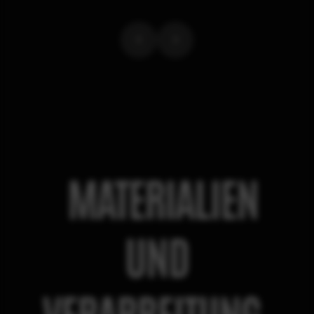
MATERIALIEN
UND
VERARBEITUNG