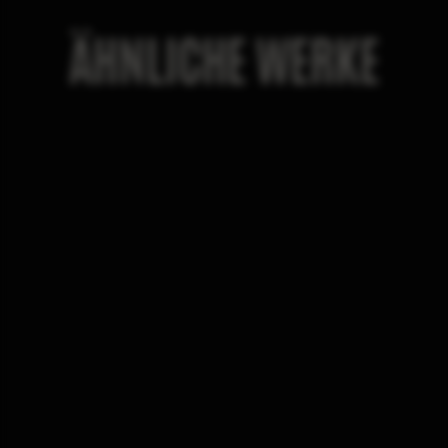
ÄHNLICHE WERKE