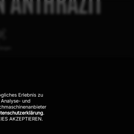
 ANTHRAZIT
hängen
gliches Erlebnis zu
 Analyse- und
uchmaschinenanbieter
tenschutzerklärung
.
OKIES AKZEPTIEREN.