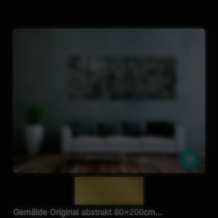
iche
Ähnli
— 1824 —
Gemälde Original abstrakt 80x200cm