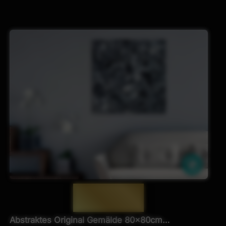
che
Ähnlich
— 1930 —
Abstraktes Original Gemälde 80x80cm