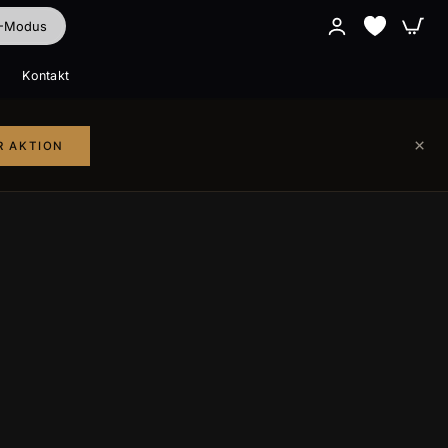
I-Modus
Kontakt
Alle ansehen
Alle ansehen
×
R AKTION