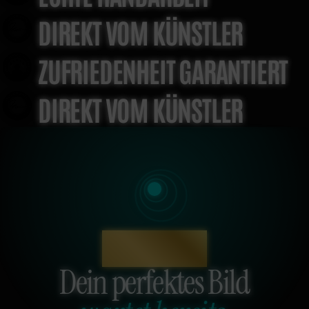
DIREKT VOM KÜNSTLER
ZUFRIEDENHEIT GARANTIERT
DIREKT VOM KÜNSTLER
KI KUNSTBERATER
Dein perfektes Bild