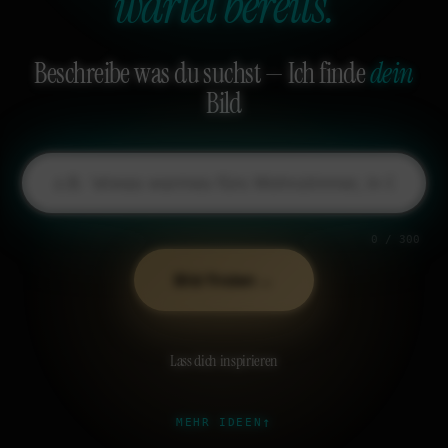
wartet bereits.
Beschreibe was du suchst — Ich finde
dein
Bild
0 / 300
→
Bild finden
Lass dich inspirieren
↑
MEHR IDEEN