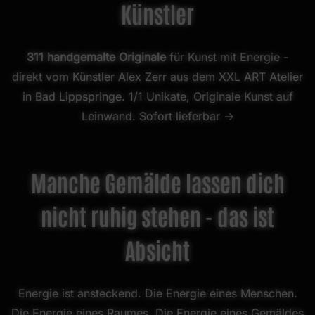
Künstler
311 handgemalte Originale
für Kunst mit Energie -
direkt vom
Künstler Alex Zerr
aus dem
XXL ART Atelier
in Bad Lippspringe
. 1/1 Unikate, Originale Kunst auf
Leinwand.
Sofort lieferbar →
Manche Gemälde lassen dich
nicht ruhig stehen - das ist
Absicht
Energie ist ansteckend. Die Energie eines Menschen.
Die Energie eines Raumes. Die Energie eines Gemäldes