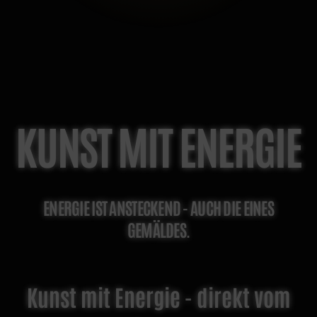
KUNST MIT ENERGIE
ENERGIE IST ANSTECKEND - AUCH DIE EINES
GEMÄLDES.
Kunst mit Energie - direkt vom