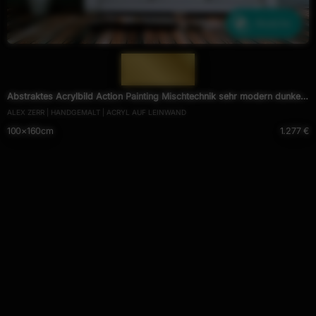
Ähnliche
— 1126 —
Abstraktes Acrylbild Action Painting Mischtechnik sehr modern dunkel
ALEX ZERR | HANDGEMALT | ACRYL AUF LEINWAND
und bunt
100×160cm
1.277 €