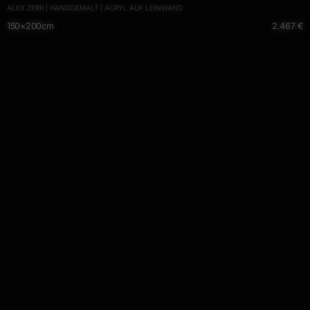
ALEX ZERR | HANDGEMALT | ACRYL AUF LEINWAND
Action Painting
150×200cm
2.467 €