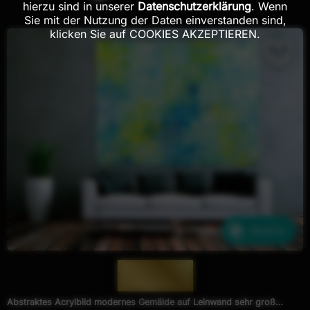
hierzu sind in unserer
Datenschutzerklärung
. Wenn
Sie mit der Nutzung der Daten einverstanden sind,
klicken Sie auf COOKIES AKZEPTIEREN.
Ähnliche
— 1706 —
Abstraktes Acrylbild modernes Gemälde auf Leinwand sehr groß