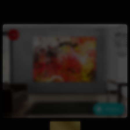
Ähnliche
— 1871 —