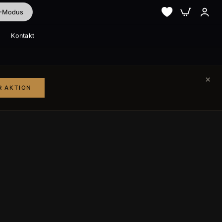
I-Modus
Kontakt
Alle ansehen
Alle ansehen
×
R AKTION