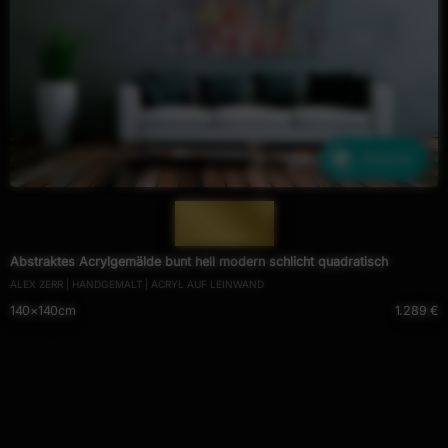
Ähnliche
— 801 —
Abstraktes Acrylgemälde bunt hell modern schlicht quadratisch
ALEX ZERR | HANDGEMALT | ACRYL AUF LEINWAND
140×140cm
1.289 €