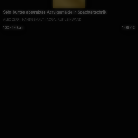
— 696 —
Sehr buntes abstraktes Acrylgemälde in Spachteltechnik
ALEX ZERR | HANDGEMALT | ACRYL AUF LEINWAND
100×120cm
1.097 €