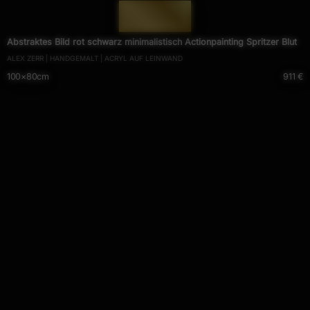
— 906 —
Abstraktes Bild rot schwarz minimalistisch Actionpainting Spritzer Blut
ALEX ZERR | HANDGEMALT | ACRYL AUF LEINWAND
100×80cm
911 €