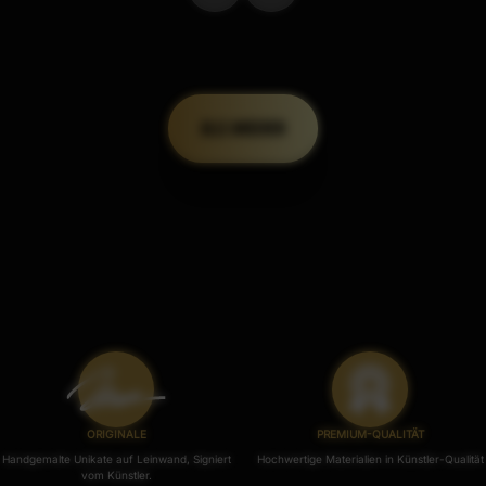
ALLE ANSEHEN
ORIGINALE
PREMIUM-QUALITÄT
Handgemalte Unikate auf Leinwand, Signiert
Hochwertige Materialien in Künstler-Qualität
vom Künstler.