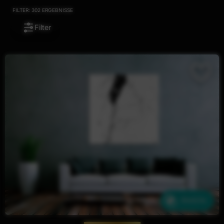
FILTER:
302
ERGEBNISSE
Filter
Ähnliche