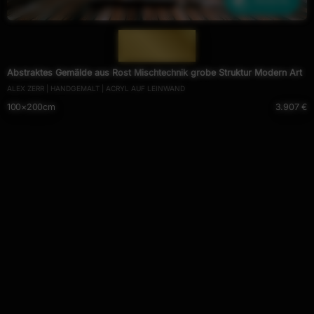
Ähnliche
— 1692 —
Abstraktes Gemälde aus Rost Mischtechnik grobe Struktur Modern Art
ALEX ZERR | HANDGEMALT | ACRYL AUF LEINWAND
100×200cm
3.907 €