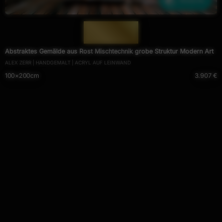
Ähnliche
— 1692 —
Abstraktes Gemälde aus Rost Mischtechnik grobe Struktur Modern Art
ALEX ZERR | HANDGEMALT | ACRYL AUF LEINWAND
100×200cm
3.907 €