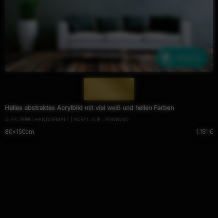
Ähnliche
— 622 —
Helles abstraktes Acrylbild mit viel weiß und hellen Farben
ALEX ZERR | HANDGEMALT | ACRYL AUF LEINWAND
80×150cm
1.151 €