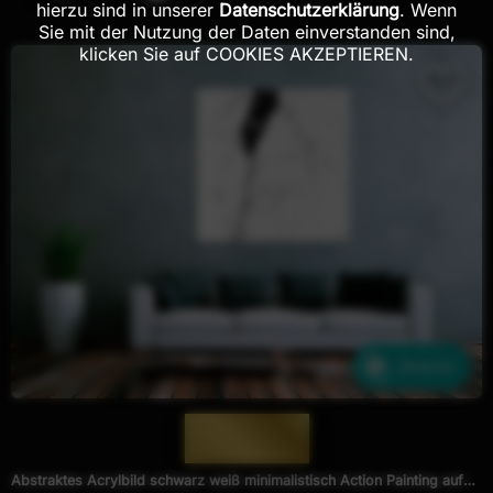
hierzu sind in unserer
Datenschutzerklärung
. Wenn
Sie mit der Nutzung der Daten einverstanden sind,
klicken Sie auf COOKIES AKZEPTIEREN.
Ähnliche
— 1500 —
Abstraktes Acrylbild schwarz weiß minimalistisch Action Painting auf