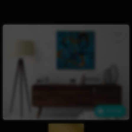
Ähnliche
— 2004 —