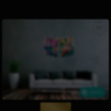
Ähnliche
— 2008 —