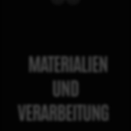
MATERIALIEN
UND
VERARBEITUNG