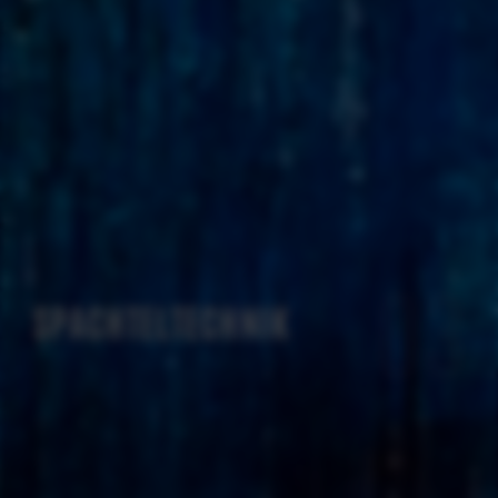
03
SPACHTELTECHNIK