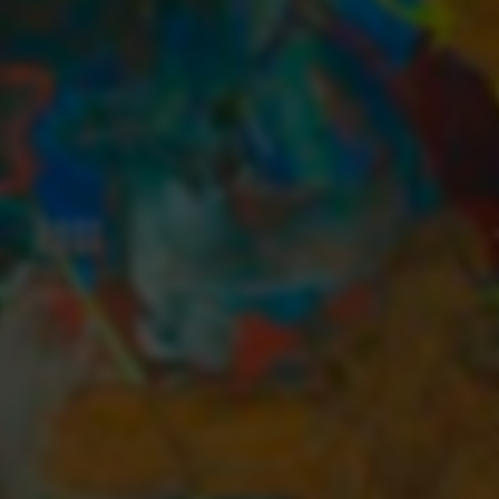
04
ROST