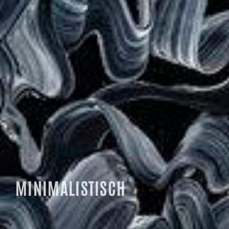
02
MINIMALISTISCH