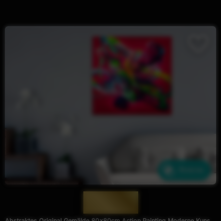
Ähnliche
— 1982 —
Abstraktes Original Gemälde 80x80cm Action Painting Moderne Kunst