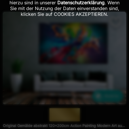
hierzu sind in unserer
Datenschutzerklärung
. Wenn
Sie mit der Nutzung der Daten einverstanden sind,
klicken Sie auf COOKIES AKZEPTIEREN.
Ähnliche
— 1975 —
Original Gemälde abstrakt 120x200cm Action Painting Modern Art auf