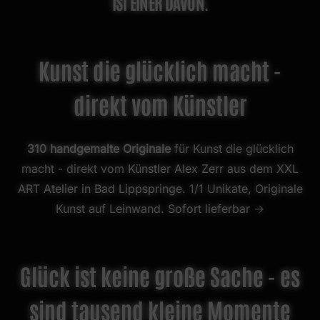
ST EINER DAVON.
Kunst die glücklich macht -
direkt vom Künstler
310 handgemalte Originale
für Kunst die glücklich
macht - direkt vom
Künstler Alex Zerr
aus dem
XXL
ART Atelier in Bad Lippspringe
. 1/1 Unikate, Originale
Kunst auf Leinwand.
Sofort lieferbar →
Glück ist keine große Sache - es
sind tausend kleine Momente