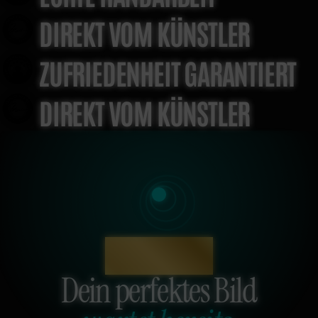
DIREKT VOM KÜNSTLER
ZUFRIEDENHEIT GARANTIERT
DIREKT VOM KÜNSTLER
KI KUNSTBERATER
Dein perfektes Bild