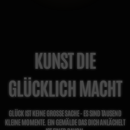
KUNST DIE
GLÜCKLICH MACHT
GLÜCK IST KEINE GROSSE SACHE - ES SIND TAUSEND K
LEINE MOMENTE. EIN GEMÄLDE DAS DICH ANLÄCHELT I