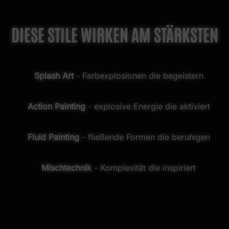
DIESE STILE WIRKEN AM STÄRKSTEN
Splash Art
- Farbexplosionen die begeistern
Action Painting
- explosive Energie die aktiviert
Fluid Painting
- fließende Formen die beruhigen
Mischtechnik
- Komplexität die inspiriert