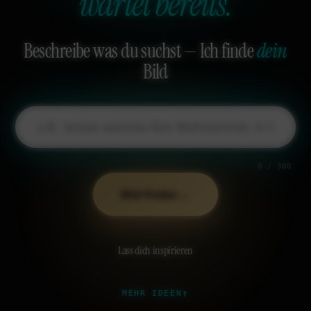
wartet bereits.
Beschreibe was du suchst — Ich finde
dein
Bild
0 / 300
→
Bild finden
Lass dich inspirieren
↑
MEHR IDEEN