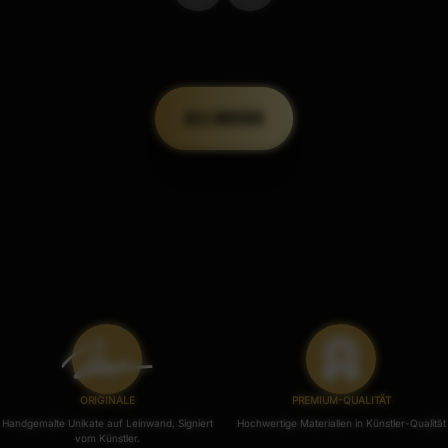
ALLE ANSEHEN
ORIGINALE
PREMIUM-QUALITÄT
Handgemalte Unikate auf Leinwand, Signiert
Hochwertige Materialien in Künstler-Qualität
vom Künstler.