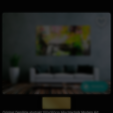
Ähnliche
— 1864 —
Original Gemälde abstrakt 100x180cm Mischtechnik Modern Art