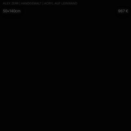
ALEX ZERR | HANDGEMALT | ACRYL AUF LEINWAND
50×140cm
967 €