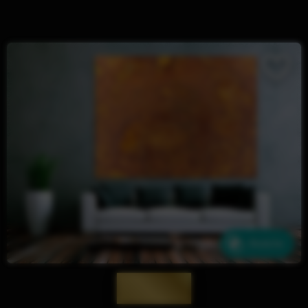
Ähnliche
— 1465 —