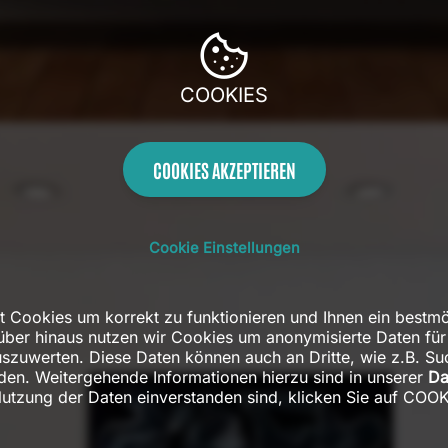
COOKIES
COOKIES AKZEPTIEREN
Cookie Einstellungen
t Cookies um korrekt zu funktionieren und Ihnen ein bestmö
rüber hinaus nutzen wir Cookies um anonymisierte Daten für
zuwerten. Diese Daten können auch an Dritte, wie z.B. S
en. Weitergehende Informationen hierzu sind in unserer
Da
Nutzung der Daten einverstanden sind, klicken Sie auf CO