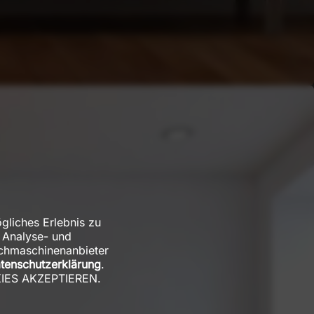
gliches Erlebnis zu
 Analyse- und
uchmaschinenanbieter
tenschutzerklärung
.
OKIES AKZEPTIEREN.