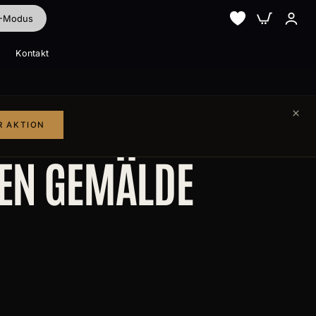
I-Modus
Kontakt
Alle ansehen
Alle ansehen
×
R AKTION
BEN GEMÄLDE